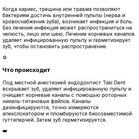
Когда кариес, трещина или травма позволяют
бактериям достичь внутренней пульпы (нерва и
кровоснабжения зуба), возникает инфекция и боль.
Без лечения инфекция может распространиться на
челюсть, лицо или шею. Лечение корневых каналов
удаляет инфицированную пульпу и герметизирует
зуб, чтобы остановить распространение.
⚙️
Что происходит
Под местной анестезией эндодонтист Taki Dent
вскрывает зуб, удаляет инфицированную пульпу и
очищает корневые каналы с помощью роторных
никель-титановых файлов. Каналы
дезинфицируются, точно измеряются
апекслокатором и пломбируются биосовместимой
гуттаперчей. Затем зуб герметизируется.
👑