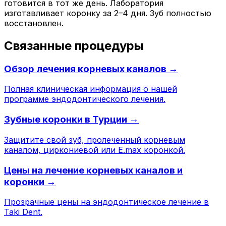
готовится в тот же день. Лаборатория
изготавливает коронку за 2–4 дня. Зуб полностью
восстановлен.
Связанные процедуры
Обзор лечения корневых каналов →
Полная клиническая информация о нашей
программе эндодонтического лечения.
Зубные коронки в Турции →
Защитите свой зуб, пролеченный корневым
каналом, циркониевой или E.max коронкой.
Цены на лечение корневых каналов и
коронки →
Прозрачные цены на эндодонтическое лечение в
Taki Dent.