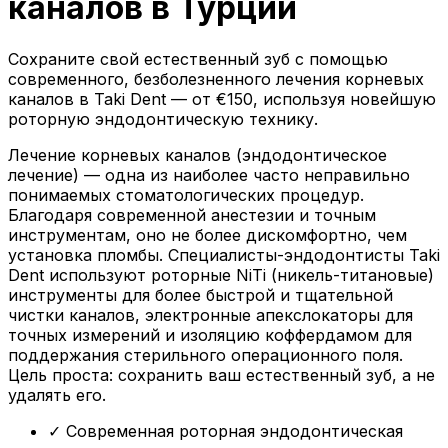
каналов в Турции
Сохраните свой естественный зуб с помощью
современного, безболезненного лечения корневых
каналов в Taki Dent — от €150, используя новейшую
роторную эндодонтическую технику.
Лечение корневых каналов (эндодонтическое
лечение) — одна из наиболее часто неправильно
понимаемых стоматологических процедур.
Благодаря современной анестезии и точным
инструментам, оно не более дискомфортно, чем
установка пломбы. Специалисты-эндодонтисты Taki
Dent используют роторные NiTi (никель-титановые)
инструменты для более быстрой и тщательной
чистки каналов, электронные апекслокаторы для
точных измерений и изоляцию коффердамом для
поддержания стерильного операционного поля.
Цель проста: сохранить ваш естественный зуб, а не
удалять его.
✓
Современная роторная эндодонтическая