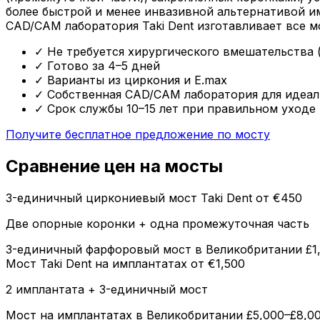
более быстрой и менее инвазивной альтернативой им
CAD/CAM лаборатория Taki Dent изготавливает все м
✓
Не требуется хирургического вмешательства 
✓
Готово за 4–5 дней
✓
Варианты из циркония и E.max
✓
Собственная CAD/CAM лаборатория для идеал
✓
Срок службы 10–15 лет при правильном уходе
Получите бесплатное предложение по мосту
Сравнение цен на мосты
3-единичный циркониевый мост Taki Dent
от €450
Две опорные коронки + одна промежуточная часть
3-единичный фарфоровый мост в Великобритании
£1
Мост Taki Dent на имплантатах
от €1,500
2 имплантата + 3-единичный мост
Мост на имплантатах в Великобритании
£5,000–£8,0