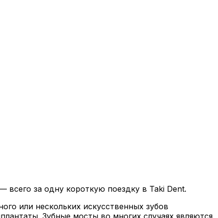
всего за одну короткую поездку в Taki Dent.
ного или нескольких искусственных зубов
плантаты. Зубные мосты во многих случаях являются