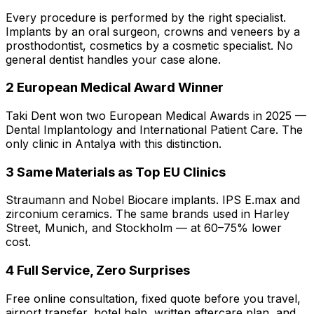
Every procedure is performed by the right specialist.
Implants by an oral surgeon, crowns and veneers by a
prosthodontist, cosmetics by a cosmetic specialist. No
general dentist handles your case alone.
2
European Medical Award Winner
Taki Dent won two European Medical Awards in 2025 —
Dental Implantology and International Patient Care. The
only clinic in Antalya with this distinction.
3
Same Materials as Top EU Clinics
Straumann and Nobel Biocare implants. IPS E.max and
zirconium ceramics. The same brands used in Harley
Street, Munich, and Stockholm — at 60–75% lower
cost.
4
Full Service, Zero Surprises
Free online consultation, fixed quote before you travel,
airport transfer, hotel help, written aftercare plan, and