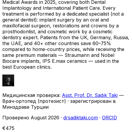
Medical Awards in 2025, covering both Dental
Implantology and International Patient Care. Every
treatment is performed by a dedicated specialist (not a
general dentist): implant surgery by an oral and
maxillofacial surgeon, restorations and crowns by a
prosthodontist, and cosmetic work by a cosmetic
dentistry expert. Patients from the UK, Germany, Russia,
the UAE, and 40+ other countries save 60–75%
compared to home-country prices, while receiving the
same premium materials — Straumann and Nobel
Biocare implants, IPS E.max ceramics — used in the
best European clinics.
Медицинская проверка:
Asst. Prof. Dr. Sadık Taki
—
Врач-ортопед (протезист) · зарегистрирован в
Минздраве Турции
Проверено August 2026 ·
drsadiktaki.com
·
ORCID
€475