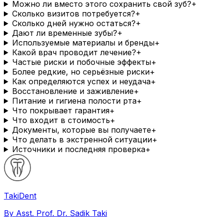
Можно ли вместо этого сохранить свой зуб?
+
Сколько визитов потребуется?
+
Сколько дней нужно остаться?
+
Дают ли временные зубы?
+
Используемые материалы и бренды
+
Какой врач проводит лечение?
+
Частые риски и побочные эффекты
+
Более редкие, но серьёзные риски
+
Как определяются успех и неудача
+
Восстановление и заживление
+
Питание и гигиена полости рта
+
Что покрывает гарантия
+
Что входит в стоимость
+
Документы, которые вы получаете
+
Что делать в экстренной ситуации
+
Источники и последняя проверка
+
Taki
Dent
By Asst. Prof. Dr. Sadik Taki