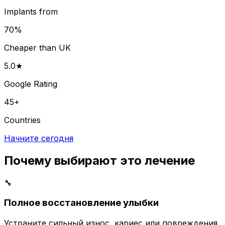
Implants from
70%
Cheaper than UK
5.0★
Google Rating
45+
Countries
Начните сегодня
Почему выбирают это лечение
🔧
Полное восстановление улыбки
Устраните сильный износ, кариес или повреждения