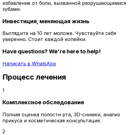
избавление от боли, вызванной разрушающимися
зубами.
Инвестиция, меняющая жизнь
Выглядите на 10 лет моложе. Чувствуйте себя
уверенно. Стоит каждой копейки.
Have questions? We're here to help!
Написать в WhatsApp
Процесс лечения
1
Комплексное обследование
Полная оценка полости рта, 3D-снимки, анализ
прикуса и косметическая консультация.
2