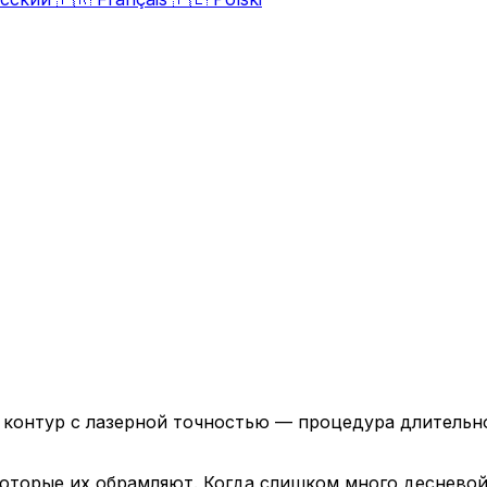
контур с лазерной точностью — процедура длительно
 которые их обрамляют. Когда слишком много десневой