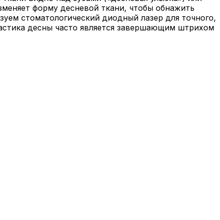
зменяет форму десневой ткани, чтобы обнажить
ьзуем стоматологический диодный лазер для точного,
Пластика десны часто является завершающим штрихом