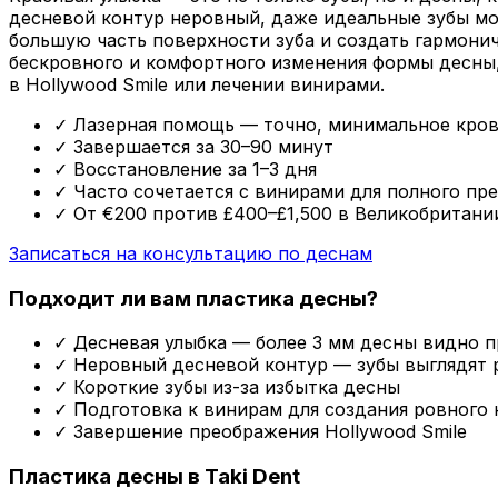
десневой контур неровный, даже идеальные зубы мо
большую часть поверхности зуба и создать гармонич
бескровного и комфортного изменения формы десны,
в Hollywood Smile или лечении винирами.
✓
Лазерная помощь — точно, минимальное кро
✓
Завершается за 30–90 минут
✓
Восстановление за 1–3 дня
✓
Часто сочетается с винирами для полного пр
✓
От €200 против £400–£1,500 в Великобритани
Записаться на консультацию по деснам
Подходит ли вам пластика десны?
✓
Десневая улыбка — более 3 мм десны видно п
✓
Неровный десневой контур — зубы выглядят 
✓
Короткие зубы из-за избытка десны
✓
Подготовка к винирам для создания ровного 
✓
Завершение преображения Hollywood Smile
Пластика десны в Taki Dent