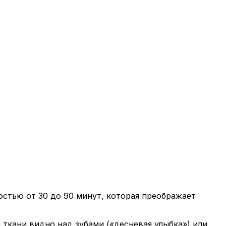
стью от 30 до 90 минут, которая преображает
 ткани видно над зубами («десневая улыбка») или