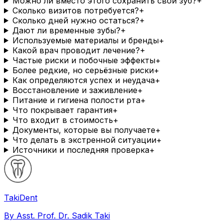
Можно ли вместо этого сохранить свой зуб?
+
Сколько визитов потребуется?
+
Сколько дней нужно остаться?
+
Дают ли временные зубы?
+
Используемые материалы и бренды
+
Какой врач проводит лечение?
+
Частые риски и побочные эффекты
+
Более редкие, но серьёзные риски
+
Как определяются успех и неудача
+
Восстановление и заживление
+
Питание и гигиена полости рта
+
Что покрывает гарантия
+
Что входит в стоимость
+
Документы, которые вы получаете
+
Что делать в экстренной ситуации
+
Источники и последняя проверка
+
Taki
Dent
By Asst. Prof. Dr. Sadik Taki