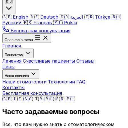
🇷🇺
🇬🇧
English
🇩🇪
Deutsch
🇸🇦
العربية
🇹🇷
Türkçe
🇷🇺
Русский
🇫🇷
Français
🇵🇱
Polski
Бесплатная консультация
Open main menu
Главная
Пациентам
Лечения
Счастливые пациенты
Отзывы
Цены
Наша клиника
Наши стоматологи
Технологии
FAQ
Контакты
Бесплатная консультация
🇬🇧
🇩🇪
🇸🇦
🇹🇷
🇷🇺
🇫🇷
🇵🇱
Часто задаваемые вопросы
Все, что вам нужно знать о стоматологическом