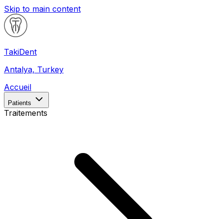
Skip to main content
Taki
Dent
Antalya, Turkey
Accueil
Patients
Traitements