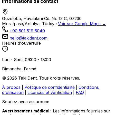
Informations de contact
Güzeloba, Havaalanı Cd. No:13 C, 07230
Muratpaşa/Antalya, Türkiye
Voir sur Google Maps →
+90 501 519 5040
hello@takident.com
Heures d'ouverture
Lun - Sam: 09:00 - 18:00
Dimanche: Fermé
© 2026 Taki Dent. Tous droits réservés.
À propos
|
Politique de confidentialité
|
Conditions
d'utilisation
|
Licences et vérification
|
FAQ
|
Souriez avec assurance
Avertissement médical :
Les informations fournies sur