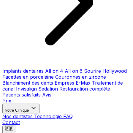
Implants dentaires
All on 4
All on 6
Sourire Hollywood
Facettes en porcelaine
Couronnes en zircone
Blanchiment des dents
Empress E-Max
Traitement de
canal
Invisalign
Sédation
Restauration complète
Patients satisfaits
Avis
Prix
Notre Clinique
Nos dentistes
Technologie
FAQ
Contact
🇫🇷