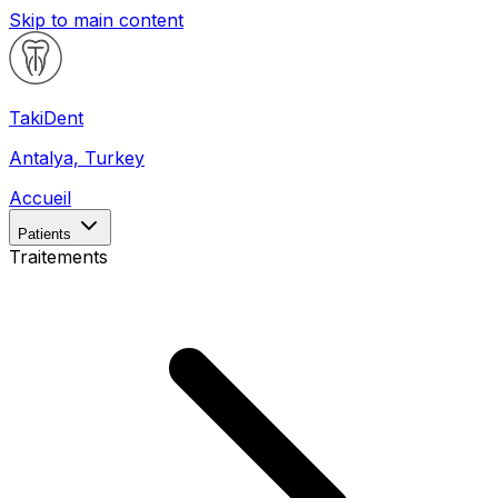
Skip to main content
Taki
Dent
Antalya, Turkey
Accueil
Patients
Traitements