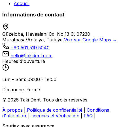
Accueil
Informations de contact
Güzeloba, Havaalanı Cd. No:13 C, 07230
Muratpaşa/Antalya, Türkiye
Voir sur Google Maps →
+90 501 519 5040
hello@takident.com
Heures d'ouverture
Lun - Sam: 09:00 - 18:00
Dimanche: Fermé
© 2026 Taki Dent. Tous droits réservés.
À propos
|
Politique de confidentialité
|
Conditions
d'utilisation
|
Licences et vérification
|
FAQ
|
Souriez avec assurance