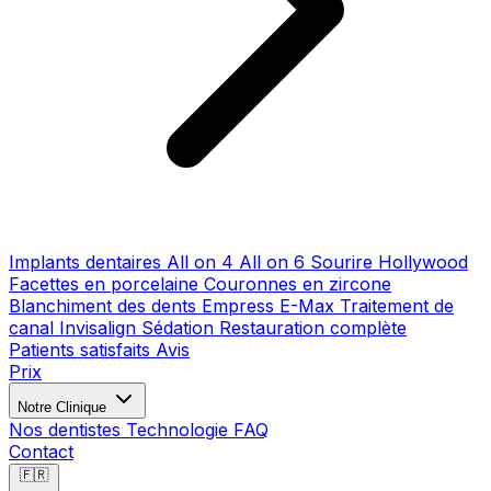
Implants dentaires
All on 4
All on 6
Sourire Hollywood
Facettes en porcelaine
Couronnes en zircone
Blanchiment des dents
Empress E-Max
Traitement de
canal
Invisalign
Sédation
Restauration complète
Patients satisfaits
Avis
Prix
Notre Clinique
Nos dentistes
Technologie
FAQ
Contact
🇫🇷