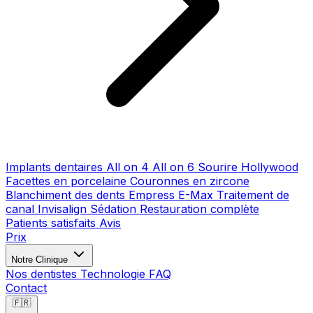
Implants dentaires
All on 4
All on 6
Sourire Hollywood
Facettes en porcelaine
Couronnes en zircone
Blanchiment des dents
Empress E-Max
Traitement de
canal
Invisalign
Sédation
Restauration complète
Patients satisfaits
Avis
Prix
Notre Clinique
Nos dentistes
Technologie
FAQ
Contact
🇫🇷