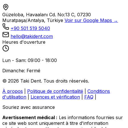
Güzeloba, Havaalanı Cd. No:13 C, 07230
Muratpaşa/Antalya, Türkiye
Voir sur Google Maps →
+90 501 519 5040
hello@takident.com
Heures d'ouverture
Lun - Sam: 09:00 - 18:00
Dimanche: Fermé
© 2026 Taki Dent. Tous droits réservés.
À propos
|
Politique de confidentialité
|
Conditions
d'utilisation
|
Licences et vérification
|
FAQ
|
Souriez avec assurance
Avertissement médical :
Les informations fournies sur
ce site web sont uniquement à titre d'information