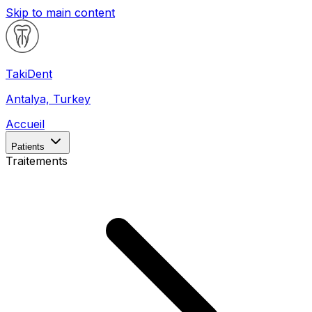
Skip to main content
Taki
Dent
Antalya, Turkey
Accueil
Patients
Traitements