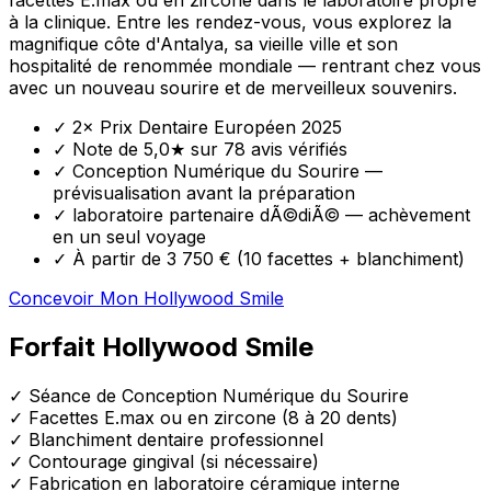
à la clinique. Entre les rendez-vous, vous explorez la
magnifique côte d'Antalya, sa vieille ville et son
hospitalité de renommée mondiale — rentrant chez vous
avec un nouveau sourire et de merveilleux souvenirs.
✓
2× Prix Dentaire Européen 2025
✓
Note de 5,0★ sur 78 avis vérifiés
✓
Conception Numérique du Sourire —
prévisualisation avant la préparation
✓
laboratoire partenaire dÃ©diÃ© — achèvement
en un seul voyage
✓
À partir de 3 750 € (10 facettes + blanchiment)
Concevoir Mon Hollywood Smile
Forfait Hollywood Smile
✓
Séance de Conception Numérique du Sourire
✓
Facettes E.max ou en zircone (8 à 20 dents)
✓
Blanchiment dentaire professionnel
✓
Contourage gingival (si nécessaire)
✓
Fabrication en laboratoire céramique interne