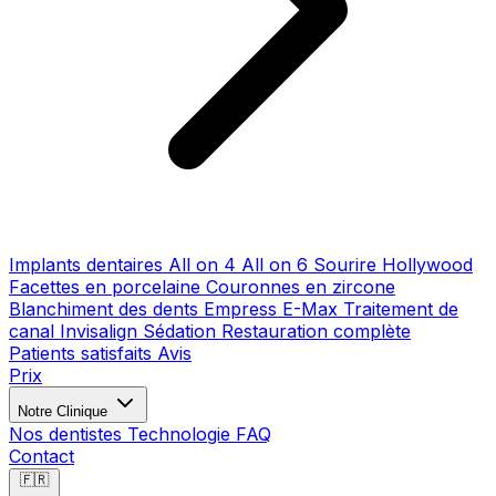
Implants dentaires
All on 4
All on 6
Sourire Hollywood
Facettes en porcelaine
Couronnes en zircone
Blanchiment des dents
Empress E-Max
Traitement de
canal
Invisalign
Sédation
Restauration complète
Patients satisfaits
Avis
Prix
Notre Clinique
Nos dentistes
Technologie
FAQ
Contact
🇫🇷