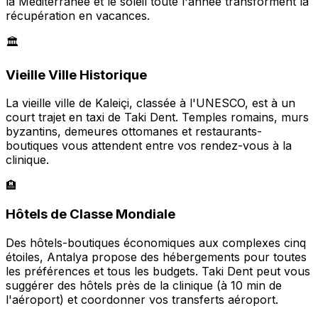
la Méditerranée et le soleil toute l'année transforment la
récupération en vacances.
🏛️
Vieille Ville Historique
La vieille ville de Kaleiçi, classée à l'UNESCO, est à un
court trajet en taxi de Taki Dent. Temples romains, murs
byzantins, demeures ottomanes et restaurants-
boutiques vous attendent entre vos rendez-vous à la
clinique.
🏨
Hôtels de Classe Mondiale
Des hôtels-boutiques économiques aux complexes cinq
étoiles, Antalya propose des hébergements pour toutes
les préférences et tous les budgets. Taki Dent peut vous
suggérer des hôtels près de la clinique (à 10 min de
l'aéroport) et coordonner vos transferts aéroport.