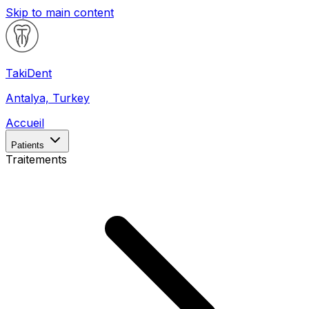
Skip to main content
Taki
Dent
Antalya, Turkey
Accueil
Patients
Traitements