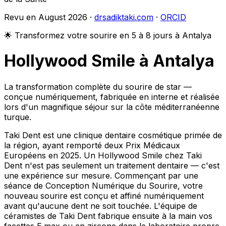
Revu en August 2026 ·
drsadiktaki.com
·
ORCID
🌟 Transformez votre sourire en 5 à 8 jours à Antalya
Hollywood Smile à Antalya
La transformation complète du sourire de star —
conçue numériquement, fabriquée en interne et réalisée
lors d'un magnifique séjour sur la côte méditerranéenne
turque.
Taki Dent est une clinique dentaire cosmétique primée de
la région, ayant remporté deux Prix Médicaux
Européens en 2025. Un Hollywood Smile chez Taki
Dent n'est pas seulement un traitement dentaire — c'est
une expérience sur mesure. Commençant par une
séance de Conception Numérique du Sourire, votre
nouveau sourire est conçu et affiné numériquement
avant qu'aucune dent ne soit touchée. L'équipe de
céramistes de Taki Dent fabrique ensuite à la main vos
facettes E.max ou en zircone dans le laboratoire propre