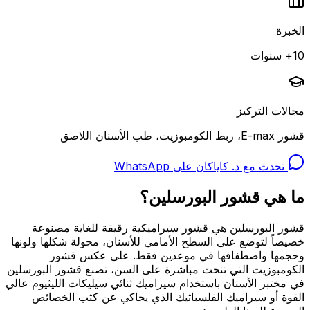
الخبرة
10+ سنوات
مجالات التركيز
قشور E-max، ربط الكومبوزيت، طب الأسنان اللاصق
تحدث مع د. كاياكان على WhatsApp
ما هي قشور البورسلين؟
قشور البورسلين هي قشور سيراميكية رقيقة للغاية مصنوعة
خصيصاً لتوضع على السطح الأمامي للأسنان، محولة شكلها ولونها
وحجمها واصطفافها في موعدين فقط. على عكس قشور
الكومبوزيت التي تنحت مباشرة على السن، تصنع قشور البورسلين
في مختبر الأسنان باستخدام سيراميك ثنائي سيليكات الليثيوم عالي
القوة أو سيراميك الفلسباثيك الذي يحاكي عن كثب الخصائص