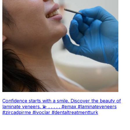
Confidence starts with a smile. Discover the beauty of
laminate veneers. 💫 . . . . . #emax #laminateveneers
#zircadpirme #ivoclar #dentaltreatmentturk