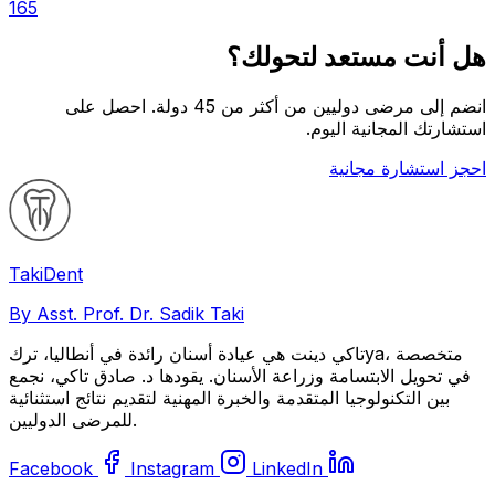
165
هل أنت مستعد لتحولك؟
انضم إلى مرضى دوليين من أكثر من 45 دولة. احصل على
استشارتك المجانية اليوم.
احجز استشارة مجانية
Taki
Dent
By Asst. Prof. Dr. Sadik Taki
تاكي دينت هي عيادة أسنان رائدة في أنطاليا، تركya، متخصصة
في تحويل الابتسامة وزراعة الأسنان. يقودها د. صادق تاكي، نجمع
بين التكنولوجيا المتقدمة والخبرة المهنية لتقديم نتائج استثنائية
للمرضى الدوليين.
Facebook
Instagram
LinkedIn