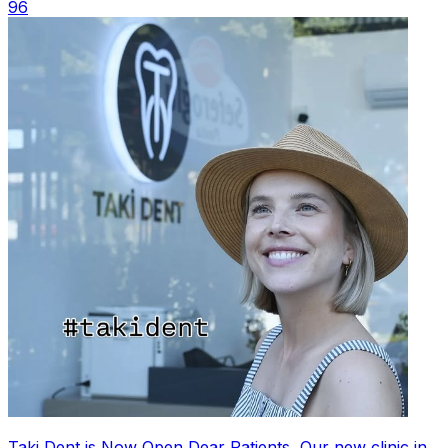
96
Taki Dent is Now Open Dear Patients, Our new clinic in