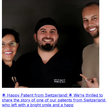
🌟 Happy Patient from Switzerland! 🌟 We’re thrilled to
share the story of one of our patients from Switzerland,
who left with a bright smile and a happ