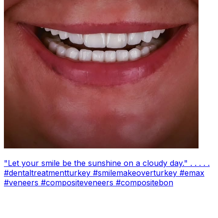
"Let your smile be the sunshine on a cloudy day." . . . . .
#dentaltreatmentturkey #smilemakeoverturkey #emax
#veneers #compositeveneers #compositebon