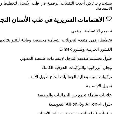
يستخدم د. تاكي أحدث التقنيات الرقمية في طب الأسنان لتخطيط وتق
الابتسامة.
الاهتمامات السريرية في طب الأسنان التج
تصميم الابتسامة الرقمي
تخطيط رقمي متقدم لتحويلات ابتسامة مخصصة وقابلة للتنبؤ بنتائجها
القشور الخزفية وقشور E-max
حلول تجميلية طفيفة التدخل لابتسامات طبيعية المظهر.
تيجان الزركونيا والتركيبات الخزفية الكاملة
تركيبات متينة وعالية الجماليات لنجاح طويل الأمد.
تحويل الابتسامة
علاجات شاملة تجمع بين الجماليات والوظيفة.
حلول All-on-4 وAll-on-6 التعويضية
تركيبات كاملة ثابتة مدعومة بزرعات الأسنان.