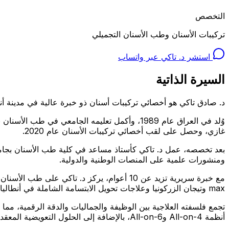
التخصص
تركيبات الأسنان وطب الأسنان التجميلي
استشر د. تاكي عبر واتساب
السيرة الذاتية
د. صادق تاكي هو أخصائي تركيبات أسنان ذو خبرة عالية في مدينة أنطا
غازي، وحصل على لقب أخصائي تركيبات الأسنان عام 2020.
ومنشورات علمية على المنصات الوطنية والدولية.
max وتيجان الزركونيا وعلاجات تحويل الابتسامة الشاملة في أنطاليا.
تجمع فلسفته العلاجية بين الوظيفة والجماليات والدقة الرقمية، مما
أنظمة All-on-4 وAll-on-6، بالإضافة إلى الحلول التعويضية المعقدة مثل الأطقم المغطية للزرعات والأطقم السادّة.