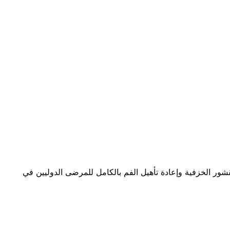
 تصميم الابتسامة والقشور الخزفية وإعادة تأهيل الفم بالكامل للمرضى الدوليين في