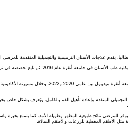
ليا، يقدم علاجات الأسنان الترميمية والتجميلية المتقدمة للمرضى الم
وُلد في العراق عام 1989، وأكمل تعليمه الجامعي ف
بعد تخصصه، عمل د. تاكي كأستاذ مساعد في كلية طب الأسن
 يوفر للمرضى نتائج طبيعية المظهر وطويلة الأمد. كما يتمتع بخبرة و