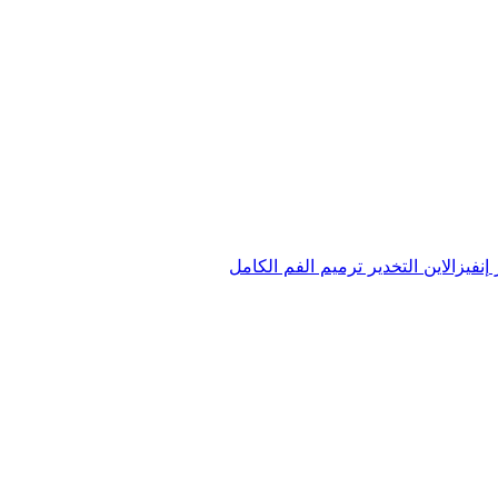
ر
إنفيزالاين
التخدير
ترميم الفم الكامل