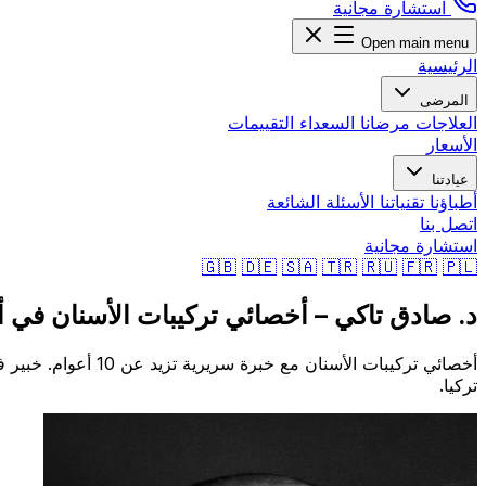
استشارة مجانية
Open main menu
الرئيسية
المرضى
العلاجات
مرضانا السعداء
التقييمات
الأسعار
عيادتنا
أطباؤنا
تقنياتنا
الأسئلة الشائعة
اتصل بنا
استشارة مجانية
🇬🇧
🇩🇪
🇸🇦
🇹🇷
🇷🇺
🇫🇷
🇵🇱
د. صادق تاكي – أخصائي تركيبات الأسنان في أن
أخصائي تركيبات الأ
تركيا.