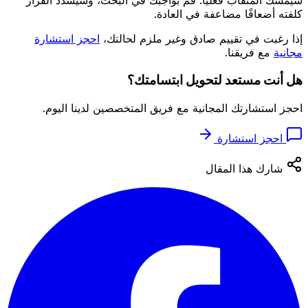
سيمسك المثقاب فعليًا. قم بواجبك في البحث، وسيسدد القرار
كلفته أضعافًا مضاعفة في العادة.
إذا رغبت في تقييم صادق وغير ملزم لحالتك،
احجز استشارة
مجانية
مع فريقنا.
هل أنت مستعد لتحويل ابتسامتك؟
احجز استشارتك المجانية مع فريق المتخصصين لدينا اليوم.
احجز استشارة
شارك هذا المقال