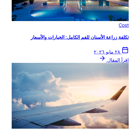
Cost
تكلفة زراعة الأسنان للفم الكامل: الخيارات والأسعار
٢٨ مايو ٢٠٢٦
اقرأ المقال