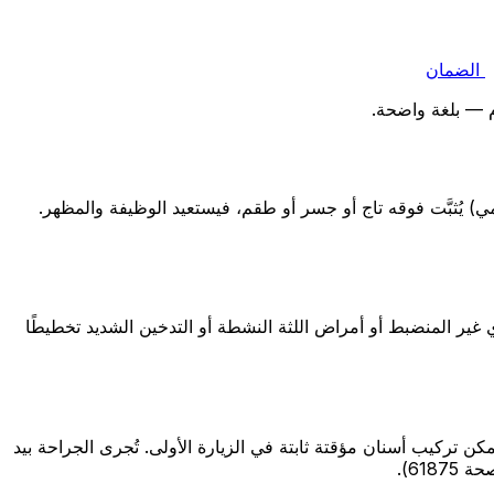
الضمان
م — بلغة واضحة.
) يُثبَّت فوقه تاج أو جسر أو طقم، فيستعيد الوظيفة والمظهر.
 غير المنضبط أو أمراض اللثة النشطة أو التدخين الشديد تخطيطًا
ت التحميل الفوري المناسبة يمكن تركيب أسنان مؤقتة ثابتة في الزيارة الأولى. تُجرى الجراحة بيد
61).