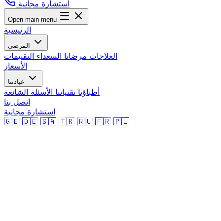
استشارة مجانية
Open main menu
الرئيسية
المرضى
العلاجات
مرضانا السعداء
التقييمات
الأسعار
عيادتنا
أطباؤنا
تقنياتنا
الأسئلة الشائعة
اتصل بنا
استشارة مجانية
🇬🇧
🇩🇪
🇸🇦
🇹🇷
🇷🇺
🇫🇷
🇵🇱