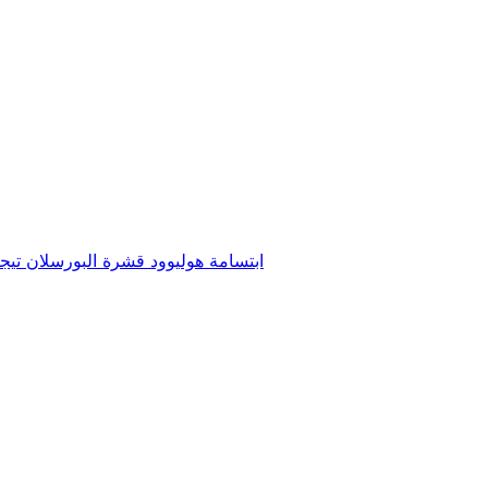
ابتسامة هوليوود
قشرة البورسلان
تيج