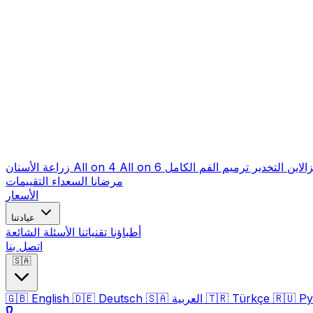
زالاين
التخدير
ترميم الفم الكامل
All on 6
All on 4
زراعة الأسنان
مرضانا السعداء
التقييمات
الأسعار
عيادتنا
أطباؤنا
تقنياتنا
الأسئلة الشائعة
اتصل بنا
🇸🇦
Ру
🇷🇺
Türkçe
🇹🇷
العربية
🇸🇦
Deutsch
🇩🇪
English
🇬🇧