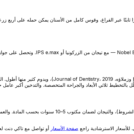
تُبلِّغ الأبحاث المستقلة عن بقاء نحو 90–95% بعد 10 سنوا
 بالتخطيط ثلاثي الأبعاد والجراحة المتخصصة. والتدخين أكبر عامل خ
تخضع مكوّنات الزرعات لضمان الشركة المصنّعة مدى الحياة (
. للأسعار الاسترشادية راجع
صفحة الأسعار
أو تواصل مع تاكي دنت ل