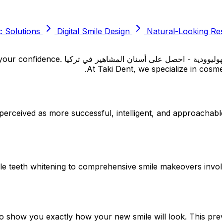
 Solutions
Digital Smile Design
Natural-Looking Res
mile is one of your most valuable assets
At Taki Dent, we specialize in cosmet
 perceived as more successful, intelligent, and approachabl
ple teeth whitening to comprehensive smile makeovers invol
to show you exactly how your new smile will look. This pre