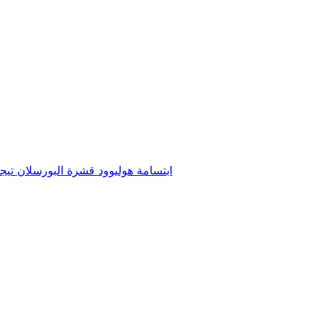
ابتسامة هوليوود
قشرة البورسلان
تيج