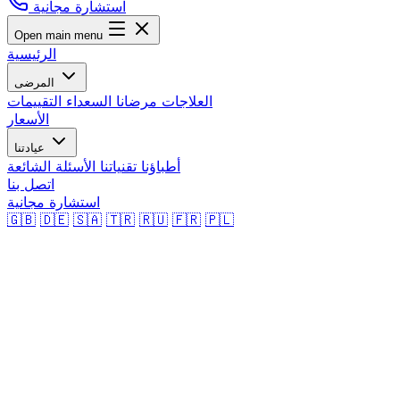
استشارة مجانية
Open main menu
الرئيسية
المرضى
العلاجات
مرضانا السعداء
التقييمات
الأسعار
عيادتنا
أطباؤنا
تقنياتنا
الأسئلة الشائعة
اتصل بنا
استشارة مجانية
🇬🇧
🇩🇪
🇸🇦
🇹🇷
🇷🇺
🇫🇷
🇵🇱