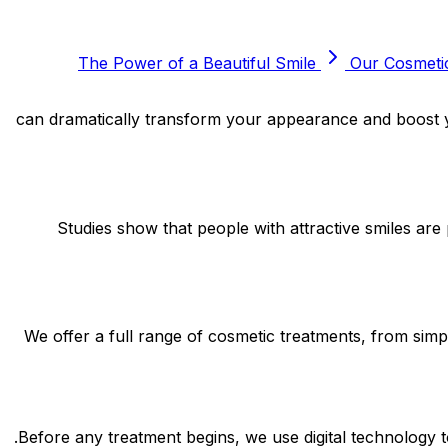
The Power of a Beautiful Smile
Our Cosmetic
Your s. الابتسامة الهوليوودية - احصل على أسنان المشاهير في تركيا can dramatically transform your appearance and boost your confidence.
Studies show that people with attractive smiles are
We offer a full range of cosmetic treatments, from sim
Before any treatment begins, we use digital technology 