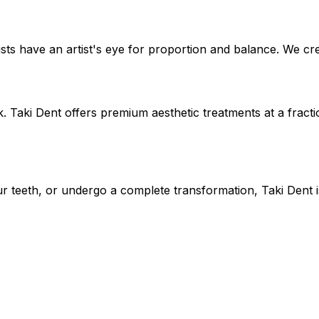
ts have an artist's eye for proportion and balance. We crea
. Taki Dent offers premium aesthetic treatments at a fract
r teeth, or undergo a complete transformation, Taki Dent i