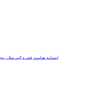
ابتسامة هوليوود
قشرة البورسلان
تيج