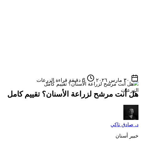
٣٠ مارس ٢٠٢٦
6 دقيقة قراءة
الزرعات
الزرعات
هل أنت مرشح لزراعة الأسنان؟ تقييم كامل
د. صادق تاكي
خبير أسنان