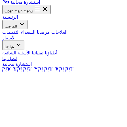
استشارة مجانية
Open main menu
الرئيسية
المرضى
العلاجات
مرضانا السعداء
التقييمات
الأسعار
عيادتنا
أطباؤنا
تقنياتنا
الأسئلة الشائعة
اتصل بنا
استشارة مجانية
🇬🇧
🇩🇪
🇸🇦
🇹🇷
🇷🇺
🇫🇷
🇵🇱