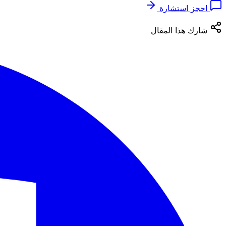
احجز استشارة
شارك هذا المقال