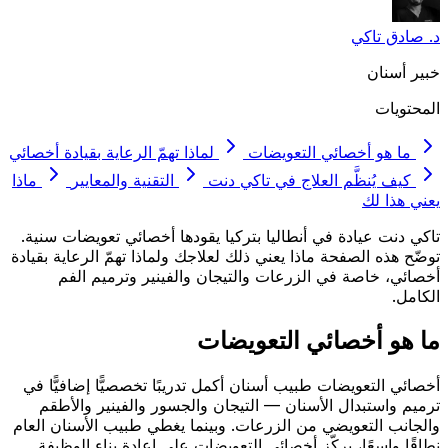
د. صادق تاكي
خبير أسنان
المحتويات
ما هو أخصائي التعويضات
لماذا تهمّ الرعاية بقيادة أخصائي
كيف يُنظَّم العلاج في تاكي دنت
التقنية والمعايير
ماذا
يعني هذا لك
تاكي دنت عيادة في أنطاليا بتركيا يقودها أخصائي تعويضات سنية.
توضّح هذه الصفحة ماذا يعني ذلك لعلاجك ولماذا تهمّ الرعاية بقيادة
أخصائي، خاصة في الزرعات والتيجان والفينير وترميم الفم
الكامل.
ما هو أخصائي التعويضات
أخصائي التعويضات طبيب أسنان أكمل تدريبًا تخصصيًّا إضافيًّا في
ترميم واستبدال الأسنان — التيجان والجسور والفينير والأطقم
والجانب التعويضي من الزرعات. وبينما يغطي طبيب الأسنان العام
نطاقًا واسعًا، يركّز أخصائي التعويضات على إعادة بناء الوظيفة