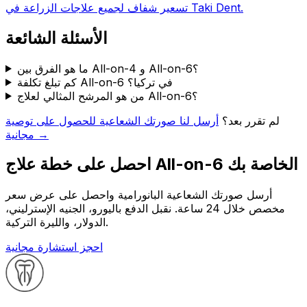
تسعير شفاف لجميع علاجات الزراعة في Taki Dent.
الأسئلة الشائعة
ما هو الفرق بين All-on-4 و All-on-6؟
كم تبلغ تكلفة All-on-6 في تركيا؟
من هو المرشح المثالي لعلاج All-on-6؟
لم تقرر بعد؟
أرسل لنا صورتك الشعاعية للحصول على توصية
مجانية →
احصل على خطة علاج All-on-6 الخاصة بك
أرسل صورتك الشعاعية البانورامية واحصل على عرض سعر
مخصص خلال 24 ساعة. نقبل الدفع باليورو، الجنيه الإسترليني،
الدولار، والليرة التركية.
احجز استشارة مجانية