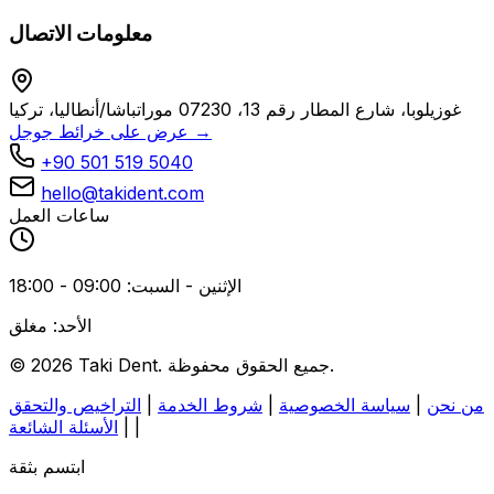
معلومات الاتصال
غوزيلوبا، شارع المطار رقم 13، 07230 موراتباشا/أنطاليا، تركيا
عرض على خرائط جوجل →
+90 501 519 5040
hello@takident.com
ساعات العمل
الإثنين - السبت: 09:00 - 18:00
الأحد: مغلق
© 2026 Taki Dent. جميع الحقوق محفوظة.
من نحن
|
سياسة الخصوصية
|
شروط الخدمة
|
التراخيص والتحقق
|
|
الأسئلة الشائعة
ابتسم بثقة