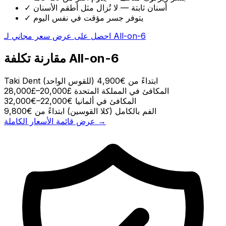
أسنان ثابتة — لا تُزال مثل أطقم الأسنان
✓
يتوفر جسر مؤقت في نفس اليوم
✓
احصل على عرض سعر مجاني لـ All-on-6
مقارنة تكلفة All-on-6
ابتداءً من €4,900
Taki Dent (للقوس الواحد)
المكافئ في المملكة المتحدة
£20,000–£28,000
المكافئ في ألمانيا
€22,000–€32,000
الفم بالكامل (كلا القوسين)
ابتداءً من €9,800
عرض قائمة الأسعار الكاملة →