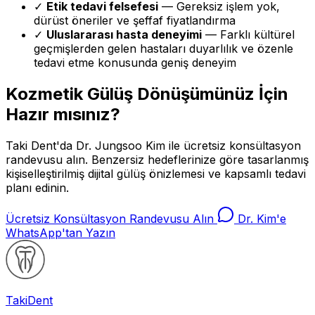
✓
Etik tedavi felsefesi
— Gereksiz işlem yok,
dürüst öneriler ve şeffaf fiyatlandırma
✓
Uluslararası hasta deneyimi
— Farklı kültürel
geçmişlerden gelen hastaları duyarlılık ve özenle
tedavi etme konusunda geniş deneyim
Kozmetik Gülüş Dönüşümünüz İçin
Hazır mısınız?
Taki Dent'da Dr. Jungsoo Kim ile ücretsiz konsültasyon
randevusu alın. Benzersiz hedeflerinize göre tasarlanmış
kişiselleştirilmiş dijital gülüş önizlemesi ve kapsamlı tedavi
planı edinin.
Ücretsiz Konsültasyon Randevusu Alın
Dr. Kim'e
WhatsApp'tan Yazın
Taki
Dent