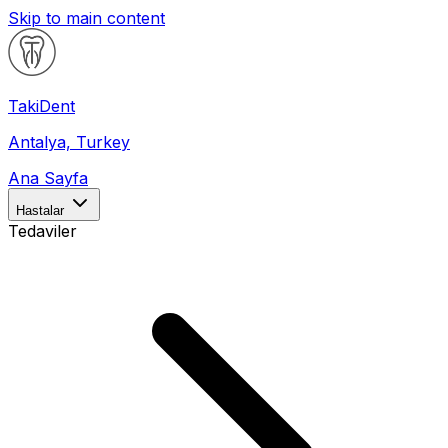
Skip to main content
Taki
Dent
Antalya, Turkey
Ana Sayfa
Hastalar
Tedaviler