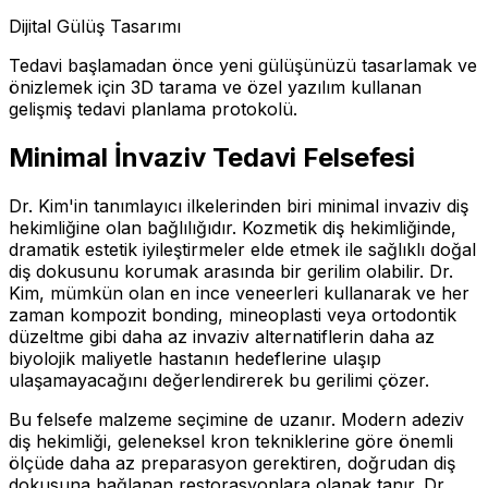
Dijital Gülüş Tasarımı
Tedavi başlamadan önce yeni gülüşünüzü tasarlamak ve
önizlemek için 3D tarama ve özel yazılım kullanan
gelişmiş tedavi planlama protokolü.
Minimal İnvaziv Tedavi Felsefesi
Dr. Kim'in tanımlayıcı ilkelerinden biri minimal invaziv diş
hekimliğine olan bağlılığıdır. Kozmetik diş hekimliğinde,
dramatik estetik iyileştirmeler elde etmek ile sağlıklı doğal
diş dokusunu korumak arasında bir gerilim olabilir. Dr.
Kim, mümkün olan en ince veneerleri kullanarak ve her
zaman kompozit bonding, mineoplasti veya ortodontik
düzeltme gibi daha az invaziv alternatiflerin daha az
biyolojik maliyetle hastanın hedeflerine ulaşıp
ulaşamayacağını değerlendirerek bu gerilimi çözer.
Bu felsefe malzeme seçimine de uzanır. Modern adeziv
diş hekimliği, geleneksel kron tekniklerine göre önemli
ölçüde daha az preparasyon gerektiren, doğrudan diş
dokusuna bağlanan restorasyonlara olanak tanır. Dr.