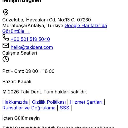
İletişim Bilgileri
Güzeloba, Havaalanı Cd. No:13 C, 07230
Muratpaşa/Antalya, Türkiye
Google Haritalar'da
Görüntüle →
+90 501 519 5040
hello@takident.com
Çalışma Saatleri
Pzt - Cmt: 09:00 - 18:00
Pazar: Kapalı
© 2026 Taki Dent. Tüm hakları saklıdır.
Hakkımızda
|
Gizlilik Politikası
|
Hizmet Şartları
|
Ruhsatlar ve Doğrulama
|
SSS
|
İçten Gülümseyin