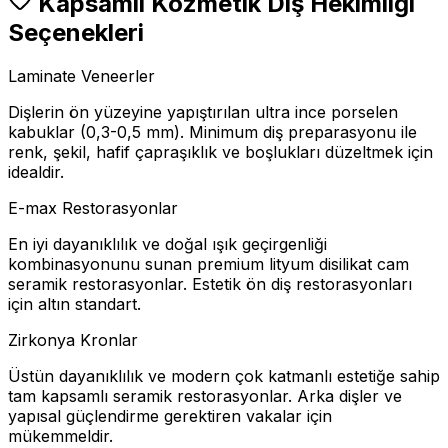
Kapsamlı Kozmetik Diş Hekimliği
Seçenekleri
Laminate Veneerler
Dişlerin ön yüzeyine yapıştırılan ultra ince porselen
kabuklar (0,3-0,5 mm). Minimum diş preparasyonu ile
renk, şekil, hafif çapraşıklık ve boşlukları düzeltmek için
idealdir.
E-max Restorasyonlar
En iyi dayanıklılık ve doğal ışık geçirgenliği
kombinasyonunu sunan premium lityum disilikat cam
seramik restorasyonlar. Estetik ön diş restorasyonları
için altın standart.
Zirkonya Kronlar
Üstün dayanıklılık ve modern çok katmanlı estetiğe sahip
tam kapsamlı seramik restorasyonlar. Arka dişler ve
yapısal güçlendirme gerektiren vakalar için
mükemmeldir.