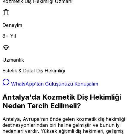
Kozmetik Diş Hekimliği Uzmanı
Deneyim
8+ Yıl
Uzmanlık
Estetik & Dijital Diş Hekimliği
WhatsApp'tan Gülüşünüzü Konuşalım
Antalya'da Kozmetik Diş Hekimliği
Neden Tercih Edilmeli?
Antalya, Avrupa'nın önde gelen kozmetik diş hekimliği
destinasyonlarından biri haline gelmiştir ve bunun iyi
nedenleri vardır. Yüksek eğitimli diş hekimleri, gelişmiş