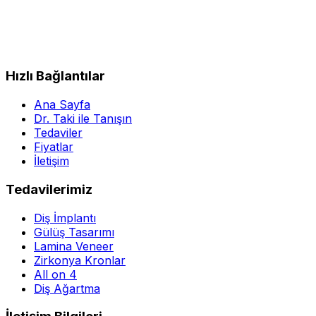
Hızlı Bağlantılar
Ana Sayfa
Dr. Taki ile Tanışın
Tedaviler
Fiyatlar
İletişim
Tedavilerimiz
Diş İmplantı
Gülüş Tasarımı
Lamina Veneer
Zirkonya Kronlar
All on 4
Diş Ağartma