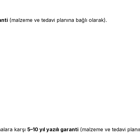
anti
(malzeme ve tedavi planına bağlı olarak).
malara karşı
5–10 yıl yazılı garanti
(malzeme ve tedavi planın