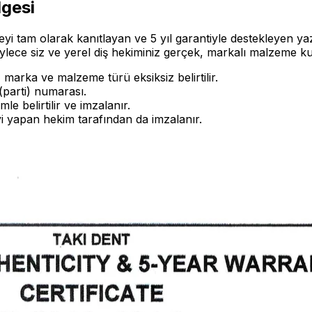
lgesi
 tam olarak kanıtlayan ve 5 yıl garantiyle destekleyen yazıl
lece siz ve yerel diş hekiminiz gerçek, markalı malzeme kull
i, marka ve malzeme türü eksiksiz belirtilir.
 (parti) numarası.
mle belirtilir ve imzalanır.
viyi yapan hekim tarafından da imzalanır.