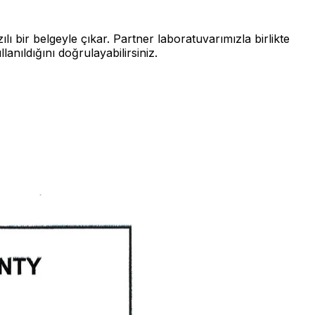
ı bir belgeyle çıkar. Partner laboratuvarımızla birlikte
anıldığını doğrulayabilirsiniz.