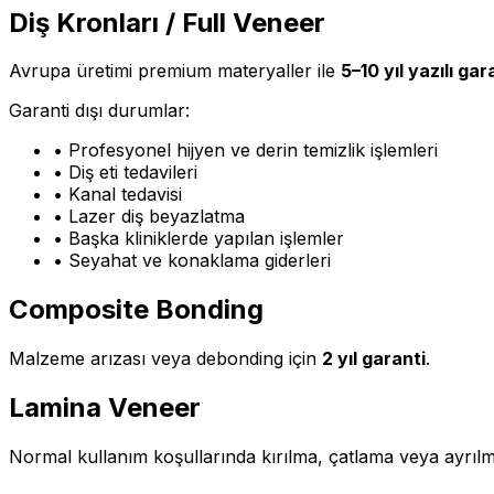
Diş Kronları / Full Veneer
Avrupa üretimi premium materyaller ile
5–10 yıl yazılı gar
Garanti dışı durumlar:
• Profesyonel hijyen ve derin temizlik işlemleri
• Diş eti tedavileri
• Kanal tedavisi
• Lazer diş beyazlatma
• Başka kliniklerde yapılan işlemler
• Seyahat ve konaklama giderleri
Composite Bonding
Malzeme arızası veya debonding için
2 yıl garanti
.
Lamina Veneer
Normal kullanım koşullarında kırılma, çatlama veya ayrıl