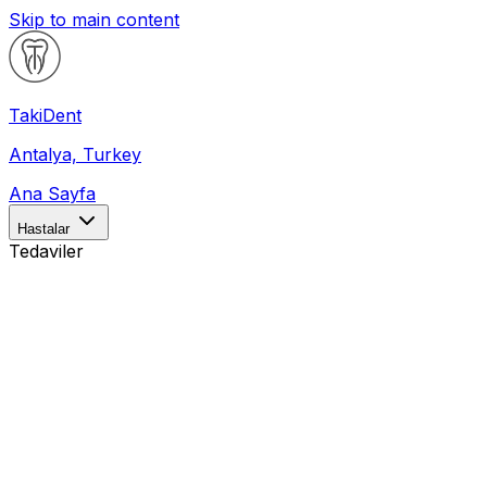
Skip to main content
Taki
Dent
Antalya, Turkey
Ana Sayfa
Hastalar
Tedaviler