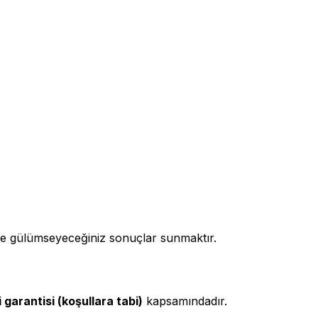
enle gülümseyeceğiniz sonuçlar sunmaktır.
 garantisi (koşullara tabi)
kapsamındadır.