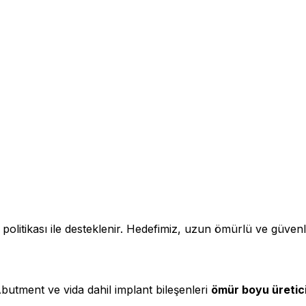
i politikası ile desteklenir. Hedefimiz, uzun ömürlü ve güv
butment ve vida dahil implant bileşenleri
ömür boyu üretici