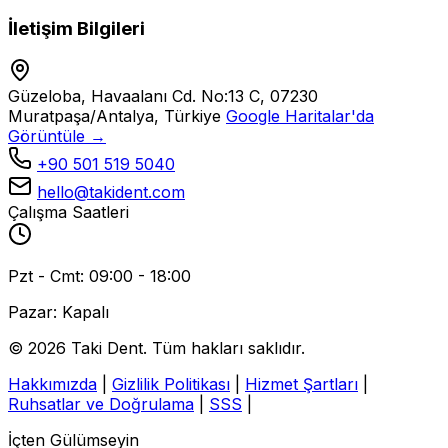
İletişim Bilgileri
Güzeloba, Havaalanı Cd. No:13 C, 07230
Muratpaşa/Antalya, Türkiye
Google Haritalar'da
Görüntüle →
+90 501 519 5040
hello@takident.com
Çalışma Saatleri
Pzt - Cmt: 09:00 - 18:00
Pazar: Kapalı
© 2026 Taki Dent. Tüm hakları saklıdır.
Hakkımızda
|
Gizlilik Politikası
|
Hizmet Şartları
|
Ruhsatlar ve Doğrulama
|
SSS
|
İçten Gülümseyin