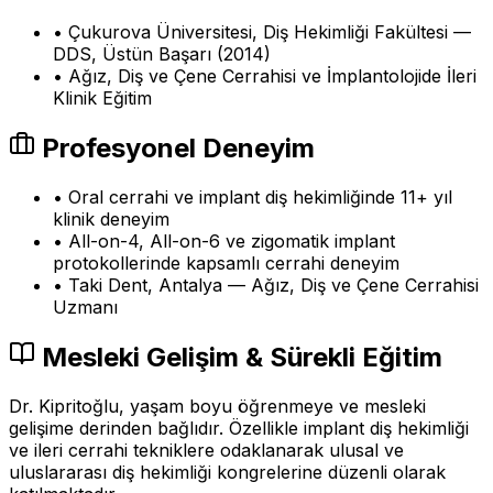
•
Çukurova Üniversitesi, Diş Hekimliği Fakültesi —
DDS, Üstün Başarı (2014)
•
Ağız, Diş ve Çene Cerrahisi ve İmplantolojide İleri
Klinik Eğitim
Profesyonel Deneyim
•
Oral cerrahi ve implant diş hekimliğinde 11+ yıl
klinik deneyim
•
All-on-4, All-on-6 ve zigomatik implant
protokollerinde kapsamlı cerrahi deneyim
•
Taki Dent, Antalya — Ağız, Diş ve Çene Cerrahisi
Uzmanı
Mesleki Gelişim & Sürekli Eğitim
Dr. Kipritoğlu, yaşam boyu öğrenmeye ve mesleki
gelişime derinden bağlıdır. Özellikle implant diş hekimliği
ve ileri cerrahi tekniklere odaklanarak ulusal ve
uluslararası diş hekimliği kongrelerine düzenli olarak