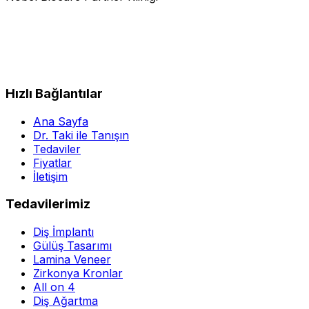
Hızlı Bağlantılar
Ana Sayfa
Dr. Taki ile Tanışın
Tedaviler
Fiyatlar
İletişim
Tedavilerimiz
Diş İmplantı
Gülüş Tasarımı
Lamina Veneer
Zirkonya Kronlar
All on 4
Diş Ağartma