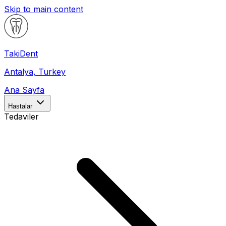
Skip to main content
Taki
Dent
Antalya, Turkey
Ana Sayfa
Hastalar
Tedaviler