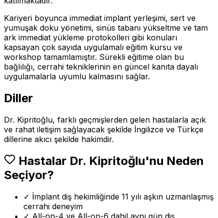
katılmaktadır.
Kariyeri boyunca immediat implant yerleşimi, sert ve
yumuşak doku yönetimi, sinüs tabanı yükseltme ve tam
ark immediat yükleme protokolleri gibi konuları
kapsayan çok sayıda uygulamalı eğitim kursu ve
workshop tamamlamıştır. Sürekli eğitime olan bu
bağlılığı, cerrahi tekniklerinin en güncel kanıta dayalı
uygulamalarla uyumlu kalmasını sağlar.
Diller
Dr. Kipritoğlu, farklı geçmişlerden gelen hastalarla açık
ve rahat iletişim sağlayacak şekilde İngilizce ve Türkçe
dillerine akıcı şekilde hakimdir.
Hastalar Dr. Kipritoğlu'nu Neden
Seçiyor?
✓
İmplant diş hekimliğinde 11 yılı aşkın uzmanlaşmış
cerrahi deneyim
✓
All-on-4 ve All-on-6 dahil aynı gün diş