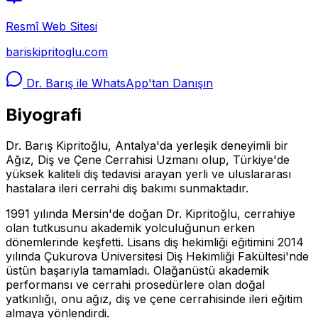
Resmî Web Sitesi
bariskipritoglu.com
Dr. Barış ile WhatsApp'tan Danışın
Biyografi
Dr. Barış Kipritoğlu, Antalya'da yerleşik deneyimli bir
Ağız, Diş ve Çene Cerrahisi Uzmanı olup, Türkiye'de
yüksek kaliteli diş tedavisi arayan yerli ve uluslararası
hastalara ileri cerrahi diş bakımı sunmaktadır.
1991 yılında Mersin'de doğan Dr. Kipritoğlu, cerrahiye
olan tutkusunu akademik yolculuğunun erken
dönemlerinde keşfetti. Lisans diş hekimliği eğitimini 2014
yılında Çukurova Üniversitesi Diş Hekimliği Fakültesi'nde
üstün başarıyla tamamladı. Olağanüstü akademik
performansı ve cerrahi prosedürlere olan doğal
yatkınlığı, onu ağız, diş ve çene cerrahisinde ileri eğitim
almaya yönlendirdi.