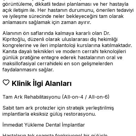
görüntüleme, dikkatli tedavi planlaması ve her hastayla
açık iletişim ile. Her hastanın durumunu, önerilen tedaviyi
ve iyileşme sürecinde neler bekleyeceğini tam olarak
anlamasını sağlamak için zaman ayırır.
Alanının ön saflarında kalmaya kararlı olan Dr.
Kipritoğlu, düzenli olarak uluslararası diş hekimliği
kongrelerine ve ileri implantoloji kurslarına katılmaktadır.
Kanıta dayalı teknikleri ve modern cerrahi teknolojileri
günlük pratiğine entegre ederek hastalarının oral ve
maksillofasiyal cerrahideki en son gelişmelerden
faydalanmasını sağlar.
Klinik İlgi Alanları
Tam Ark Rehabilitasyonu (All-on-4 / All-on-6)
Sabit tam ark protezler için stratejik yerleştirilmiş
implantlarla eksiksiz gülüş restorasyonu.
İmmediat Yükleme Dental İmplantlar
Hastaların tek seansta fonksiyonel bir gülüşle