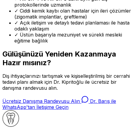
protokollerinde uzmanlık
✓
Ciddi kemik kaybı olan hastalar için ileri çözümler
(zigomatik implantlar, greftleme)
✓
Açık iletişim ve detaylı tedavi planlaması ile hasta
odaklı yaklaşım
✓
Üstün başarıyla mezuniyet ve sürekli mesleki
eğitime bağlılık
Gülüşünüzü Yeniden Kazanmaya
Hazır mısınız?
Diş ihtiyaçlarınızı tartışmak ve kişiselleştirilmiş bir cerrahi
tedavi planı almak için Dr. Kipritoğlu ile ücretsiz bir
danışma randevusu alın.
Ücretsiz Danışma Randevusu Alın
Dr. Barış ile
WhatsApp'tan İletişime Geçin