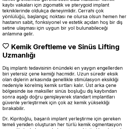
kaybı vakaları için zigomatik ve pterygoid implant
tekniklerinde oldukça deneyimlidir. Cerrahi çok
yönlülüğü, başlangıç noktası ne olursa olsun hemen her
hastanın sabit, fonksiyonel ve estetik açıdan hoş bir diş
setine ulaşması için uygun bir yol bulunabileceği
anlamına gelir.
Kemik Greftleme ve Sinüs Lifting
Uzmanlığı
Diş implantı tedavisinin önündeki en yaygın engellerden
biri yetersiz çene kemiği hacmidir. Uzun süredir eksik
olan dişlerin arkasında genellikle stimülasyon eksikliği
nedeniyle körelmiş kemik sırtları kalır. Üst arka çene
bölgesinde ise maksiller sinüs boşluğu diş kaybından
sonra aşağı doğru genişleyerek standart implantları
güvenle yerleştirmek için çok az kemik yüksekliği
bırakabilir.
Dr. Kipritoğlu, başarılı implant yerleştirme için gereken
temeli yeniden oluşturan her türlü kemik ogmentasyon