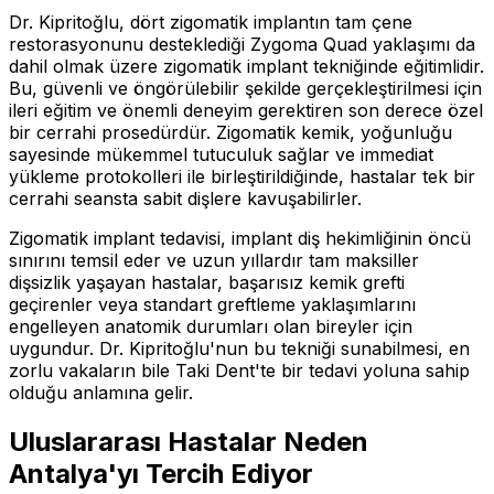
Dr. Kipritoğlu, dört zigomatik implantın tam çene
restorasyonunu desteklediği Zygoma Quad yaklaşımı da
dahil olmak üzere zigomatik implant tekniğinde eğitimlidir.
Bu, güvenli ve öngörülebilir şekilde gerçekleştirilmesi için
ileri eğitim ve önemli deneyim gerektiren son derece özel
bir cerrahi prosedürdür. Zigomatik kemik, yoğunluğu
sayesinde mükemmel tutuculuk sağlar ve immediat
yükleme protokolleri ile birleştirildiğinde, hastalar tek bir
cerrahi seansta sabit dişlere kavuşabilirler.
Zigomatik implant tedavisi, implant diş hekimliğinin öncü
sınırını temsil eder ve uzun yıllardır tam maksiller
dişsizlik yaşayan hastalar, başarısız kemik grefti
geçirenler veya standart greftleme yaklaşımlarını
engelleyen anatomik durumları olan bireyler için
uygundur. Dr. Kipritoğlu'nun bu tekniği sunabilmesi, en
zorlu vakaların bile Taki Dent'te bir tedavi yoluna sahip
olduğu anlamına gelir.
Uluslararası Hastalar Neden
Antalya'yı Tercih Ediyor