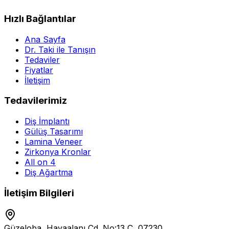
Hızlı Bağlantılar
Ana Sayfa
Dr. Taki ile Tanışın
Tedaviler
Fiyatlar
İletişim
Tedavilerimiz
Diş İmplantı
Gülüş Tasarımı
Lamina Veneer
Zirkonya Kronlar
All on 4
Diş Ağartma
İletişim Bilgileri
Güzeloba, Havaalanı Cd. No:13 C, 07230