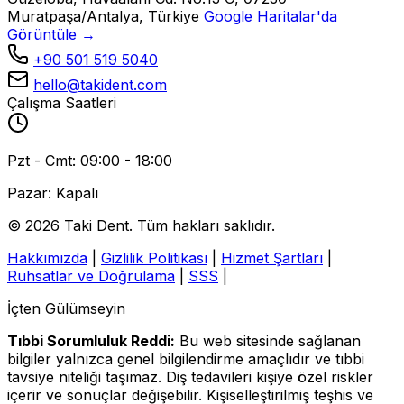
Muratpaşa/Antalya, Türkiye
Google Haritalar'da
Görüntüle →
+90 501 519 5040
hello@takident.com
Çalışma Saatleri
Pzt - Cmt: 09:00 - 18:00
Pazar: Kapalı
© 2026 Taki Dent. Tüm hakları saklıdır.
Hakkımızda
|
Gizlilik Politikası
|
Hizmet Şartları
|
Ruhsatlar ve Doğrulama
|
SSS
|
İçten Gülümseyin
Tıbbi Sorumluluk Reddi:
Bu web sitesinde sağlanan
bilgiler yalnızca genel bilgilendirme amaçlıdır ve tıbbi
tavsiye niteliği taşımaz. Diş tedavileri kişiye özel riskler
içerir ve sonuçlar değişebilir. Kişiselleştirilmiş teşhis ve