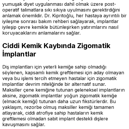
yumuşak diyet uygulanması dahil olmak üzere post-
operatif talimatlara sıkı sıkıya uyulmasını gerektirdiğini
anlamak önemlidir. Dr. Kipritoğlu, her hastaya ayrıntılı bir
iyileşme sonrası bakım rehberi sağlayarak, implantlar
iyileşip çevre kemikle bütünleşirken yatırımlarını nasıl
koruyacaklarını anlamalarını sağlar.
Ciddi Kemik Kaybında Zigomatik
İmplantlar
Diş implantları için yeterli kemiğe sahip olmadığı
söylenen, kapsamlı kemik greftlemesi için aday olmayan
veya bu işlemi tercih etmeyen hastalar için zigomatik
implantlar devrim niteliğinde bir alternatif sunar.
Maksiller çene kemiğine tutunan geleneksel implantların
aksine, zigomatik implantlar yoğun zigomatik kemiğe
(elmacık kemiği) tutunan daha uzun fikstürlerdir. Bu
yaklaşım, rezorbe olmuş maksiller kemiği tamamen
atlayarak, ciddi atrofiye sahip hastaların kemik
greftlemesi olmadan sabit implant destekli dişlere
kavuşmasını sağlar.