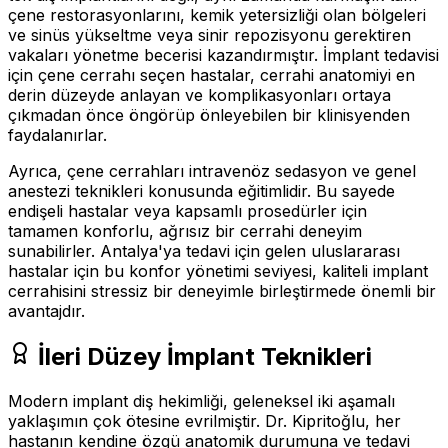
çene restorasyonlarını, kemik yetersizliği olan bölgeleri
ve sinüs yükseltme veya sinir repozisyonu gerektiren
vakaları yönetme becerisi kazandırmıştır. İmplant tedavisi
için çene cerrahı seçen hastalar, cerrahi anatomiyi en
derin düzeyde anlayan ve komplikasyonları ortaya
çıkmadan önce öngörüp önleyebilen bir klinisyenden
faydalanırlar.
Ayrıca, çene cerrahları intravenöz sedasyon ve genel
anestezi teknikleri konusunda eğitimlidir. Bu sayede
endişeli hastalar veya kapsamlı prosedürler için
tamamen konforlu, ağrısız bir cerrahi deneyim
sunabilirler. Antalya'ya tedavi için gelen uluslararası
hastalar için bu konfor yönetimi seviyesi, kaliteli implant
cerrahisini stressiz bir deneyimle birleştirmede önemli bir
avantajdır.
İleri Düzey İmplant Teknikleri
Modern implant diş hekimliği, geleneksel iki aşamalı
yaklaşımın çok ötesine evrilmiştir. Dr. Kipritoğlu, her
hastanın kendine özgü anatomik durumuna ve tedavi