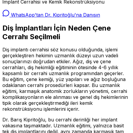
İmplant Cerrahisi ve Kemik Rekonstrüksiyonu
WhatsApp'tan Dr. Kipritoğlu'na Danışın
Diş İmplantları İçin Neden Çene
Cerrahı Seçilmeli
Diş implantı cerrahisi söz konusu olduğunda, işlemi
gerçekleştiren hekimin uzmanlık düzeyi uzun vadeli
sonuçlarınızı doğrudan etkiler. Ağız, diş ve çene
cerrahları, diş hekimliği eğitiminin ötesinde 4-6 yıllık
kapsamlı bir cerrahi uzmanlık programından geçerler.
Bu eğitim, çene kemiği, yüz yapıları ve ağız boşluğuna
odaklanan cerrahi prosedürleri kapsar. Bu uzmanlık
eğitimi, karmaşık anatomik zorlukların yönetimi, cerrahi
komplikasyonların ele alınması ve genel diş hekimlerinin
tipik olarak gerçekleştirmediği ileri kemik
rekonstrüksiyonu işlemlerini içerir.
Dr. Barış Kipritoğlu, bu cerrahi derinliği her implant
vakasına taşımaktadır. Uzmanlık eğitimi, yalnızca basit
tek diş implantlarını değil, aynı zamanda karmaşık tam