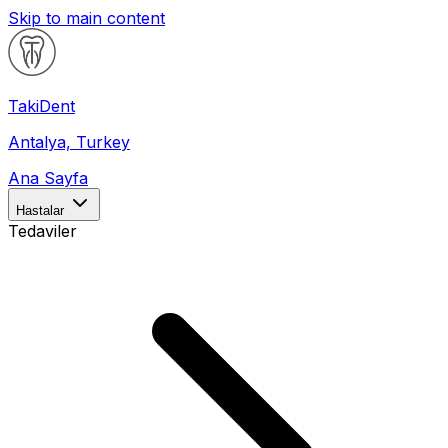
Skip to main content
Taki
Dent
Antalya, Turkey
Ana Sayfa
Hastalar
Tedaviler