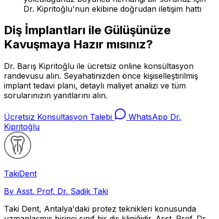
Dr. Kipritoğlu'nun ekibine doğrudan iletişim hattı
Diş İmplantları ile Gülüşünüze
Kavuşmaya Hazır mısınız?
Dr. Barış Kipritoğlu ile ücretsiz online konsültasyon
randevusu alın. Seyahatinizden önce kişiselleştirilmiş
implant tedavi planı, detaylı maliyet analizi ve tüm
sorularınızın yanıtlarını alın.
Ücretsiz Konsültasyon Talebi
WhatsApp Dr.
Kipritoğlu
Taki
Dent
By Asst. Prof. Dr. Sadik Taki
Taki Dent, Antalya'daki protez teknikleri konusunda
uzmanlaşmış birinci sınıf bir diş kliniğidir. Asst. Prof. Dr.