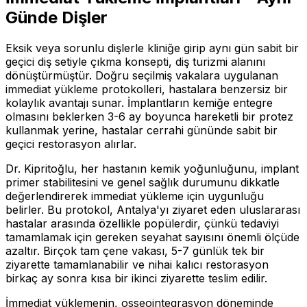
Günde Dişler
Eksik veya sorunlu dişlerle kliniğe girip aynı gün sabit bir
geçici diş setiyle çıkma konsepti, diş turizmi alanını
dönüştürmüştür. Doğru seçilmiş vakalara uygulanan
immediat yükleme protokolleri, hastalara benzersiz bir
kolaylık avantajı sunar. İmplantların kemiğe entegre
olmasını beklerken 3-6 ay boyunca hareketli bir protez
kullanmak yerine, hastalar cerrahi gününde sabit bir
geçici restorasyon alırlar.
Dr. Kipritoğlu, her hastanın kemik yoğunluğunu, implant
primer stabilitesini ve genel sağlık durumunu dikkatle
değerlendirerek immediat yükleme için uygunluğu
belirler. Bu protokol, Antalya'yı ziyaret eden uluslararası
hastalar arasında özellikle popülerdir, çünkü tedaviyi
tamamlamak için gereken seyahat sayısını önemli ölçüde
azaltır. Birçok tam çene vakası, 5-7 günlük tek bir
ziyarette tamamlanabilir ve nihai kalıcı restorasyon
birkaç ay sonra kısa bir ikinci ziyarette teslim edilir.
İmmediat yüklemenin, osseointegrasyon döneminde