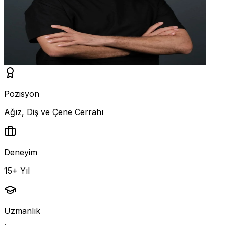
Pozisyon
Ağız, Diş ve Çene Cerrahı
Deneyim
15+ Yıl
Uzmanlık