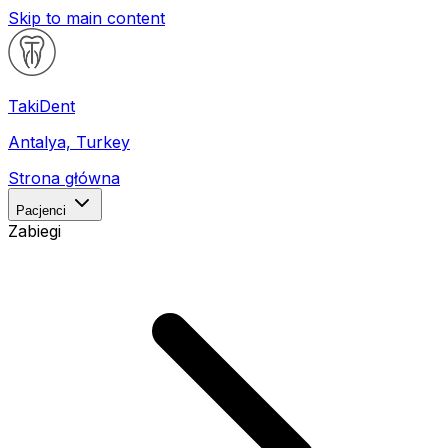
Skip to main content
Taki
Dent
Antalya, Turkey
Strona główna
Pacjenci
Zabiegi