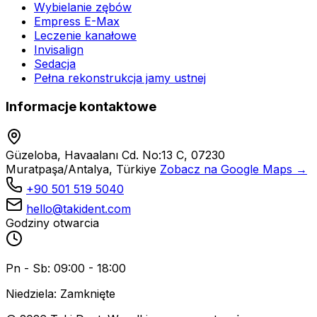
Wybielanie zębów
Empress E-Max
Leczenie kanałowe
Invisalign
Sedacja
Pełna rekonstrukcja jamy ustnej
Informacje kontaktowe
Güzeloba, Havaalanı Cd. No:13 C, 07230
Muratpaşa/Antalya, Türkiye
Zobacz na Google Maps →
+90 501 519 5040
hello@takident.com
Godziny otwarcia
Pn - Sb: 09:00 - 18:00
Niedziela: Zamknięte