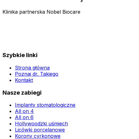
Klinika partnerska Nobel Biocare
Szybkie linki
Strona główna
Poznaj dr. Takiego
Kontakt
Nasze zabiegi
Implanty stomatologiczne
All on 4
All on 6
Hollywoodzki uśmiech
Licówki porcelanowe
Korony cyrkonowe