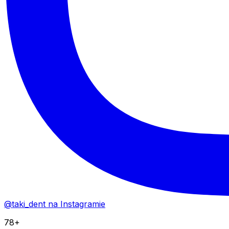
@taki_dent na Instagramie
78+