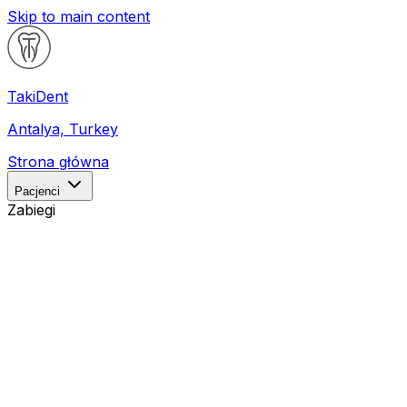
Skip to main content
Taki
Dent
Antalya, Turkey
Strona główna
Pacjenci
Zabiegi