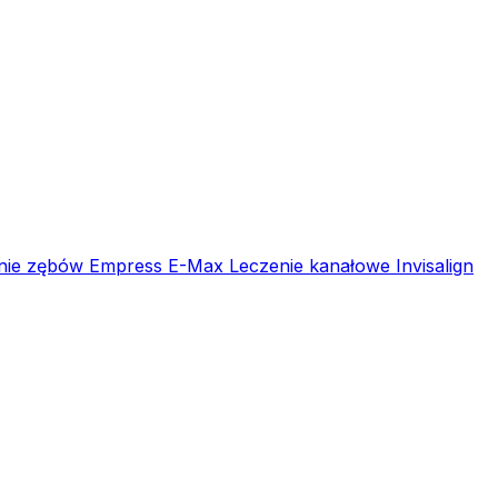
nie zębów
Empress E-Max
Leczenie kanałowe
Invisalign