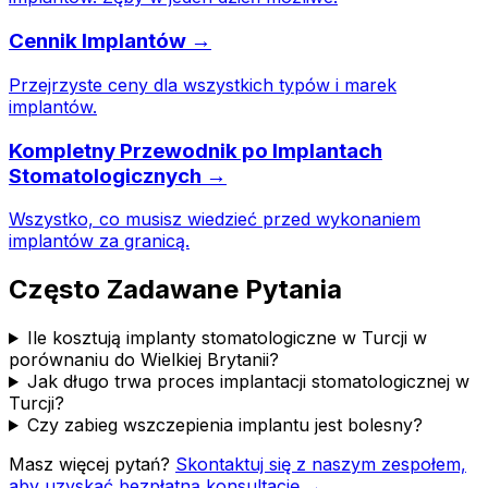
Cennik Implantów →
Przejrzyste ceny dla wszystkich typów i marek
implantów.
Kompletny Przewodnik po Implantach
Stomatologicznych →
Wszystko, co musisz wiedzieć przed wykonaniem
implantów za granicą.
Często Zadawane Pytania
Ile kosztują implanty stomatologiczne w Turcji w
porównaniu do Wielkiej Brytanii?
Jak długo trwa proces implantacji stomatologicznej w
Turcji?
Czy zabieg wszczepienia implantu jest bolesny?
Masz więcej pytań?
Skontaktuj się z naszym zespołem,
aby uzyskać bezpłatną konsultację →