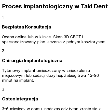
Proces Implantologiczny w Taki Dent
1
Bezpłatna Konsultacja
Ocena online lub w klinice. Skan 3D CBCT i
spersonalizowany plan leczenia z pełnym kosztorysem.
2
Chirurgia Implantologiczna
Tytanowy implant umieszczony w znieczuleniu
miejscowym lub sedacji dożylnej. Zabieg trwa 45–90
minut na implant.
3
Osteointegracja
3–6 miesięcy w domu, podczas gdy tytan zrasta się z