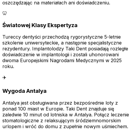
oszczędzając na materiałach ani doświadczeniu.
🦷
Światowej Klasy Ekspertyza
Tureccy dentyści przechodzą rygorystyczne 5-letnie
szkolenie uniwersyteckie, a następnie specjalistyczne
rezydentury. Implantolodzy Taki Dent posiadają rozległe
doświadczenie w implantologii i zostali uhonorowani
dwoma Europejskimi Nagrodami Medycznymi w 2025
roku.
✈️
Wygoda Antalya
Antalya jest obsługiwana przez bezpośrednie loty z
ponad 100 miast w Europie. Taki Dent znajduje się
zaledwie 10 minut od lotniska w Antalya. Połącz leczenie
stomatologiczne z relaksującym śródziemnomorskim
urlopem i wróć do domu z zupełnie nowym uśmiechem.