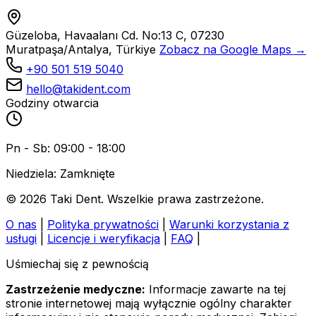
Güzeloba, Havaalanı Cd. No:13 C, 07230
Muratpaşa/Antalya, Türkiye
Zobacz na Google Maps →
+90 501 519 5040
hello@takident.com
Godziny otwarcia
Pn - Sb: 09:00 - 18:00
Niedziela: Zamknięte
© 2026 Taki Dent. Wszelkie prawa zastrzeżone.
O nas
|
Polityka prywatności
|
Warunki korzystania z
usługi
|
Licencje i weryfikacja
|
FAQ
|
Uśmiechaj się z pewnością
Zastrzeżenie medyczne:
Informacje zawarte na tej
stronie internetowej mają wyłącznie ogólny charakter