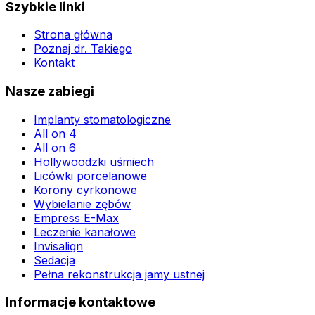
Szybkie linki
Strona główna
Poznaj dr. Takiego
Kontakt
Nasze zabiegi
Implanty stomatologiczne
All on 4
All on 6
Hollywoodzki uśmiech
Licówki porcelanowe
Korony cyrkonowe
Wybielanie zębów
Empress E-Max
Leczenie kanałowe
Invisalign
Sedacja
Pełna rekonstrukcja jamy ustnej
Informacje kontaktowe