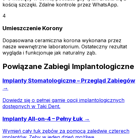
kością szczęki. Zdalne kontrole przez WhatsApp.
4
Umieszczenie Korony
Dopasowana ceramiczna korona wykonana przez
nasze wewnętrzne laboratorium. Ostateczny rezultat
wygląda i funkcjonuje jak naturalny ząb.
Powiązane Zabiegi Implantologiczne
Implanty Stomatologiczne – Przegląd Zabiegów
→
Dowiedz się o pełnej gamie opcji implantologicznych
dostępnych w Taki Dent.
Implanty All-on-4 – Pełny Łuk →
Wymień cały łuk zębów za pomocą zaledwie czterech
implantów. Zęby w jeden dzień możliwe.