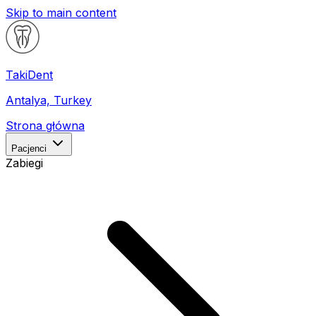
Skip to main content
Taki
Dent
Antalya, Turkey
Strona główna
Pacjenci
Zabiegi