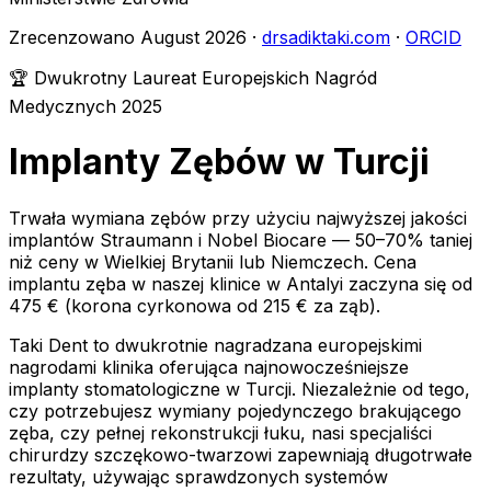
Zrecenzowano August 2026 ·
drsadiktaki.com
·
ORCID
🏆 Dwukrotny Laureat Europejskich Nagród
Medycznych 2025
Implanty Zębów w Turcji
Trwała wymiana zębów przy użyciu najwyższej jakości
implantów Straumann i Nobel Biocare — 50–70% taniej
niż ceny w Wielkiej Brytanii lub Niemczech. Cena
implantu zęba w naszej klinice w Antalyi zaczyna się od
475 € (korona cyrkonowa od 215 € za ząb).
Taki Dent to dwukrotnie nagradzana europejskimi
nagrodami klinika oferująca najnowocześniejsze
implanty stomatologiczne w Turcji. Niezależnie od tego,
czy potrzebujesz wymiany pojedynczego brakującego
zęba, czy pełnej rekonstrukcji łuku, nasi specjaliści
chirurdzy szczękowo-twarzowi zapewniają długotrwałe
rezultaty, używając sprawdzonych systemów