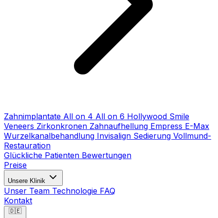
Zahnimplantate
All on 4
All on 6
Hollywood Smile
Veneers
Zirkonkronen
Zahnaufhellung
Empress E-Max
Wurzelkanalbehandlung
Invisalign
Sedierung
Vollmund-
Restauration
Glückliche Patienten
Bewertungen
Preise
Unsere Klinik
Unser Team
Technologie
FAQ
Kontakt
🇩🇪