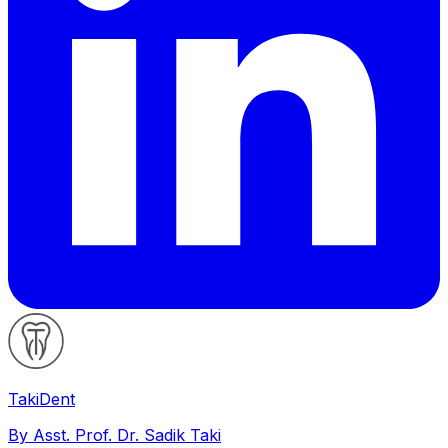
Taki
Dent
By Asst. Prof. Dr. Sadik Taki