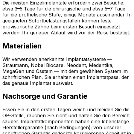
Die meisten Einzelimplantate erfordern zwei Besuche:
etwa 3–5 Tage für die chirurgische und etwa 5–7 Tage
für die prothetische Stufe, einige Monate auseinander. In
geeigneten Sofortbelastungsfällen können feste
provisorische Zähne beim ersten Besuch eingesetzt
werden. Ihr genauer Ablauf wird vor der Reise bestätigt.
Materialien
Wir verwenden anerkannte Implantatsysteme —
Straumann, Nobel Biocare, Neodent, Medentika,
MegaGen und Osstem — mit dem gewählten System im
schriftlichen Plan. Sie erhalten einen Implantatpass, der
das genaue Implantat ausweist.
Nachsorge und Garantie
Essen Sie in den ersten Tagen weich und meiden Sie die
OP-Stelle, rauchen Sie nicht und halten Sie den Bereich
sauber. Implantatkomponenten haben eine lebenslange
Herstellergarantie (nach Bedingungen); von unserer
schriftlichen Garantie gedeckte korrigierende Arbeit ist in