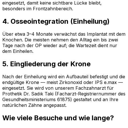
eingesetzt, damit keine sichtbare Lücke bleibt,
besonders im Frontzahnbereich.
4. Osseointegration (Einheilung)
Über etwa 3–4 Monate verwächst das Implantat mit dem
Knochen. Die meisten nehmen den Alltag ein bis zwei
Tage nach der OP wieder auf; die Wartezeit dient nur
dem Einheilen.
5. Eingliederung der Krone
Nach der Einheilung wird ein Aufbauteil befestigt und die
endgültige Krone — meist Zirkonoxid oder IPS e.max —
eingesetzt. Sie wird von unserem Fachzahnarzt für
Prothetik Dr. Sadık Taki (Facharzt-Registriernummer des
Gesundheitsministeriums 61875) gestaltet und an Ihre
natürlichen Zähne angepasst.
Wie viele Besuche und wie lange?