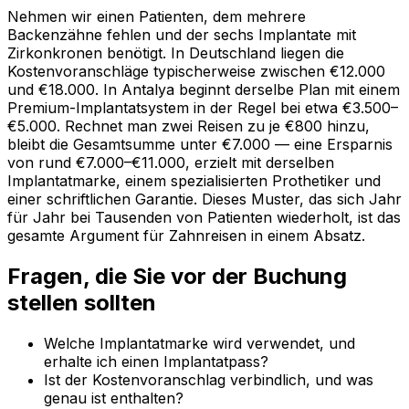
Nehmen wir einen Patienten, dem mehrere
Backenzähne fehlen und der sechs Implantate mit
Zirkonkronen benötigt. In Deutschland liegen die
Kostenvoranschläge typischerweise zwischen €12.000
und €18.000. In Antalya beginnt derselbe Plan mit einem
Premium-Implantatsystem in der Regel bei etwa €3.500–
€5.000. Rechnet man zwei Reisen zu je €800 hinzu,
bleibt die Gesamtsumme unter €7.000 — eine Ersparnis
von rund €7.000–€11.000, erzielt mit derselben
Implantatmarke, einem spezialisierten Prothetiker und
einer schriftlichen Garantie. Dieses Muster, das sich Jahr
für Jahr bei Tausenden von Patienten wiederholt, ist das
gesamte Argument für Zahnreisen in einem Absatz.
Fragen, die Sie vor der Buchung
stellen sollten
Welche Implantatmarke wird verwendet, und
erhalte ich einen Implantatpass?
Ist der Kostenvoranschlag verbindlich, und was
genau ist enthalten?