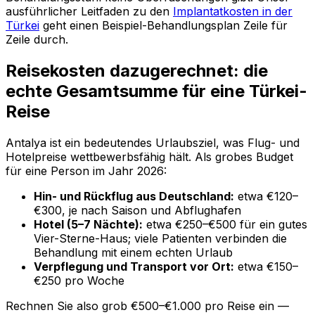
ausführlicher Leitfaden zu den
Implantatkosten in der
Türkei
geht einen Beispiel-Behandlungsplan Zeile für
Zeile durch.
Reisekosten dazugerechnet: die
echte Gesamtsumme für eine Türkei-
Reise
Antalya ist ein bedeutendes Urlaubsziel, was Flug- und
Hotelpreise wettbewerbsfähig hält. Als grobes Budget
für eine Person im Jahr 2026:
Hin- und Rückflug aus Deutschland:
etwa €120–
€300, je nach Saison und Abflughafen
Hotel (5–7 Nächte):
etwa €250–€500 für ein gutes
Vier-Sterne-Haus; viele Patienten verbinden die
Behandlung mit einem echten Urlaub
Verpflegung und Transport vor Ort:
etwa €150–
€250 pro Woche
Rechnen Sie also grob €500–€1.000 pro Reise ein —