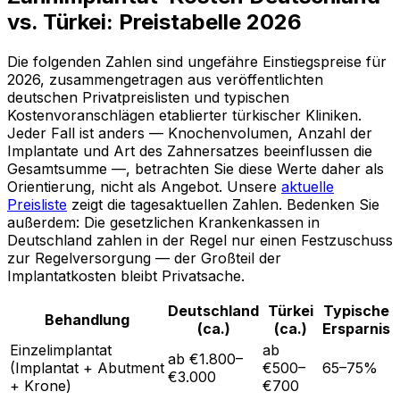
vs. Türkei: Preistabelle 2026
Die folgenden Zahlen sind ungefähre Einstiegspreise für
2026, zusammengetragen aus veröffentlichten
deutschen Privatpreislisten und typischen
Kostenvoranschlägen etablierter türkischer Kliniken.
Jeder Fall ist anders — Knochenvolumen, Anzahl der
Implantate und Art des Zahnersatzes beeinflussen die
Gesamtsumme —, betrachten Sie diese Werte daher als
Orientierung, nicht als Angebot. Unsere
aktuelle
Preisliste
zeigt die tagesaktuellen Zahlen. Bedenken Sie
außerdem: Die gesetzlichen Krankenkassen in
Deutschland zahlen in der Regel nur einen Festzuschuss
zur Regelversorgung — der Großteil der
Implantatkosten bleibt Privatsache.
Deutschland
Türkei
Typische
Behandlung
(ca.)
(ca.)
Ersparnis
Einzelimplantat
ab
ab €1.800–
(Implantat + Abutment
€500–
65–75%
€3.000
+ Krone)
€700