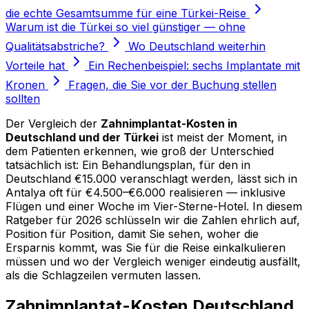
die echte Gesamtsumme für eine Türkei-Reise
Warum ist die Türkei so viel günstiger — ohne
Qualitätsabstriche?
Wo Deutschland weiterhin
Vorteile hat
Ein Rechenbeispiel: sechs Implantate mit
Kronen
Fragen, die Sie vor der Buchung stellen
sollten
Der Vergleich der
Zahnimplantat-Kosten in
Deutschland und der Türkei
ist meist der Moment, in
dem Patienten erkennen, wie groß der Unterschied
tatsächlich ist: Ein Behandlungsplan, für den in
Deutschland €15.000 veranschlagt werden, lässt sich in
Antalya oft für €4.500–€6.000 realisieren — inklusive
Flügen und einer Woche im Vier-Sterne-Hotel. In diesem
Ratgeber für 2026 schlüsseln wir die Zahlen ehrlich auf,
Position für Position, damit Sie sehen, woher die
Ersparnis kommt, was Sie für die Reise einkalkulieren
müssen und wo der Vergleich weniger eindeutig ausfällt,
als die Schlagzeilen vermuten lassen.
Zahnimplantat-Kosten Deutschland