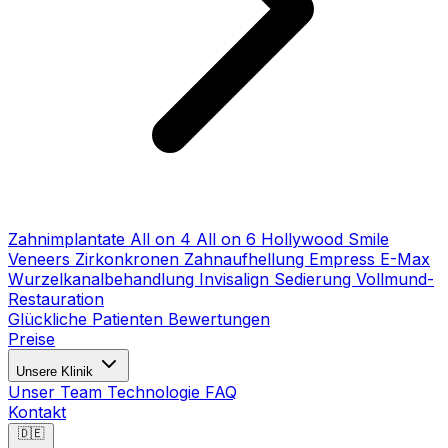
Zahnimplantate
All on 4
All on 6
Hollywood Smile
Veneers
Zirkonkronen
Zahnaufhellung
Empress E-Max
Wurzelkanalbehandlung
Invisalign
Sedierung
Vollmund-
Restauration
Glückliche Patienten
Bewertungen
Preise
Unsere Klinik
Unser Team
Technologie
FAQ
Kontakt
🇩🇪