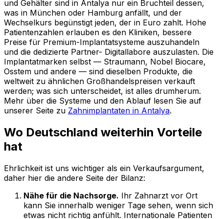
und Gehälter sind in Antalya nur ein Bruchteil dessen,
was in München oder Hamburg anfällt, und der
Wechselkurs begünstigt jeden, der in Euro zahlt. Hohe
Patientenzahlen erlauben es den Kliniken, bessere
Preise für Premium-Implantatsysteme auszuhandeln
und die dedizierte Partner- Digitallabore auszulasten. Die
Implantatmarken selbst — Straumann, Nobel Biocare,
Osstem und andere — sind dieselben Produkte, die
weltweit zu ähnlichen Großhandelspreisen verkauft
werden; was sich unterscheidet, ist alles drumherum.
Mehr über die Systeme und den Ablauf lesen Sie auf
unserer Seite zu
Zahnimplantaten in Antalya
.
Wo Deutschland weiterhin Vorteile
hat
Ehrlichkeit ist uns wichtiger als ein Verkaufsargument,
daher hier die andere Seite der Bilanz:
Nähe für die Nachsorge.
Ihr Zahnarzt vor Ort
kann Sie innerhalb weniger Tage sehen, wenn sich
etwas nicht richtig anfühlt. Internationale Patienten