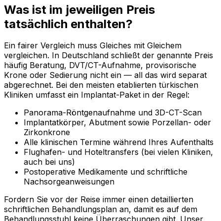
Was ist im jeweiligen Preis
tatsächlich enthalten?
Ein fairer Vergleich muss Gleiches mit Gleichem
vergleichen. In Deutschland schließt der genannte Preis
häufig Beratung, DVT/CT-Aufnahme, provisorische
Krone oder Sedierung nicht ein — all das wird separat
abgerechnet. Bei den meisten etablierten türkischen
Kliniken umfasst ein Implantat-Paket in der Regel:
Panorama-Röntgenaufnahme und 3D-CT-Scan
Implantatkörper, Abutment sowie Porzellan- oder
Zirkonkrone
Alle klinischen Termine während Ihres Aufenthalts
Flughafen- und Hoteltransfers (bei vielen Kliniken,
auch bei uns)
Postoperative Medikamente und schriftliche
Nachsorgeanweisungen
Fordern Sie vor der Reise immer einen detaillierten
schriftlichen Behandlungsplan an, damit es auf dem
Behandlungsstuhl keine Überraschungen gibt. Unser