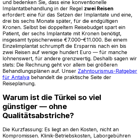
und bedenken Sie, dass eine konventionelle
Implantatbehandlung in der Regel
zwei Reisen
erfordert: eine für das Setzen der Implantate und eine,
drei bis sechs Monate später, für die endgültigen
Kronen. Selbst bei doppeltem Reisebudget spart ein
Patient, der sechs Implantate mit Kronen benötigt,
insgesamt typischerweise €7.000–€11.000. Bei einem
Einzelimplantat schrumpft die Ersparnis nach ein bis
zwei Reisen auf wenige hundert Euro — für manche
lohnenswert, für andere grenzwertig. Deshalb sagen wir
stets: Die Rechnung geht vor allem bei größeren
Behandlungsplänen auf. Unser
Zahntourismus-Ratgeber
für Antalya
behandelt die praktische Seite der
Reiseplanung.
Warum ist die Türkei so viel
günstiger — ohne
Qualitätsabstriche?
Die Kurzfassung: Es liegt an den Kosten, nicht an
Kompromissen. Klinik-Betriebskosten, Laborgebühren