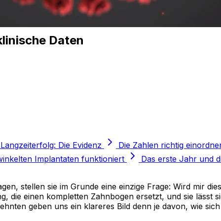
klinische Daten
Langzeiterfolg: Die Evidenz
Die Zahlen richtig einordne
nkelten Implantaten funktioniert
Das erste Jahr und d
en, stellen sie im Grunde eine einzige Frage: Wird mir di
ung, die einen kompletten Zahnbogen ersetzt, und sie lässt
hnten geben uns ein klareres Bild denn je davon, wie sich