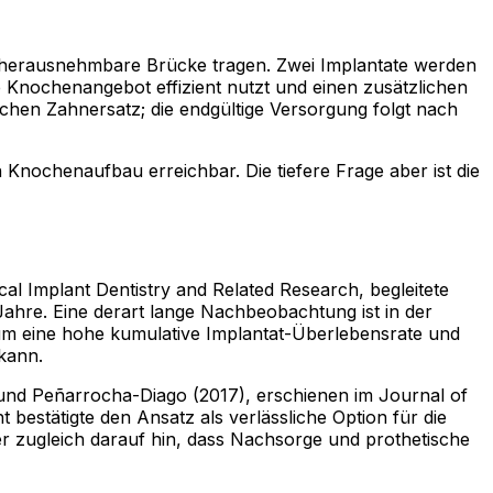
icht herausnehmbare Brücke tragen. Zwei Implantate werden
e Knochenangebot effizient nutzt und einen zusätzlichen
schen Zahnersatz; die endgültige Versorgung folgt nach
n Knochenaufbau erreichbar. Die tiefere Frage aber ist die
al Implant Dentistry and Related Research, begleitete
ahre. Eine derart lange Nachbeobachtung ist in der
raum eine hohe kumulative Implantat-Überlebensrate und
 kann.
und Peñarrocha-Diago (2017), erschienen im Journal of
bestätigte den Ansatz als verlässliche Option für die
er zugleich darauf hin, dass Nachsorge und prothetische